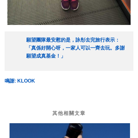
願望團隊最安慰的是，詠彤去完旅行表示：
「真係好開心呀，一家人可以一齊去玩。多謝
願望成真基金！」
鳴謝: KLOOK
其他相關文章