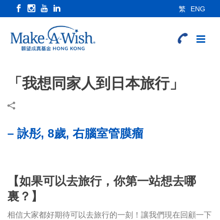
繁
ENG
「我想同家人到日本旅行」
– 詠彤, 8歲, 右腦室管膜瘤
【如果可以去旅行，你第一站想去哪
裏？】
相信大家都好期待可以去旅行的一刻！讓我們現在回顧一下