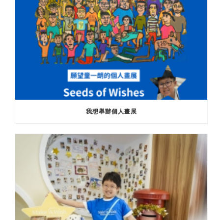
我想舉辦個人畫展