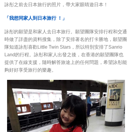
詠彤之前去日本旅行的照片，帶大家眼睛遊日本！
「我想同家人到日本旅行 ！」
詠彤的願望是和家人去日本旅行。願望團隊安排行程和交通
時做了詳盡的資料搜集，除了安排著名的打卡勝地，願望團
隊知道詠彤喜歡Little Twin Stars，所以特別安排了Sanrio
Land的行程。詠彤和家人出發之後，在香港的願望團隊也
提供了在線支援，隨時解答旅途上的任何問題，希望詠彤能
夠好好享受旅行的樂趣。