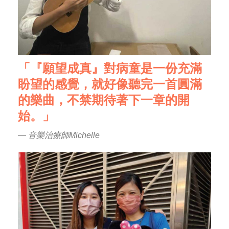
「『願望成真』對病童是一份充滿
盼望的感覺，就好像聽完一首圓滿
的樂曲，不禁期待著下一章的開
始。」
— 音樂治療師Michelle