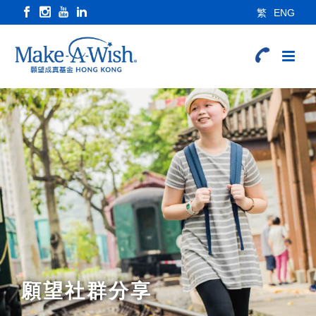
繁
ENG
願望社群分享