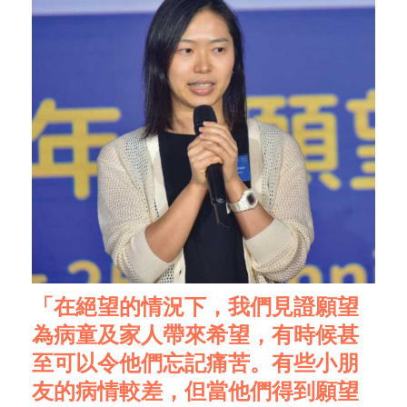
「在絕望的情況下，我們見證願望
為病童及家人帶來希望，有時候甚
至可以令他們忘記痛苦。有些小朋
友的病情較差，但當他們得到願望