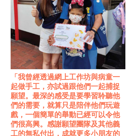
「我曾經透過網上工作坊與病童一
起做手工，亦試過跟他們一起捕捉
願望。最深的感受是要學習聆聽他
們的需要，就算只是陪伴他們玩遊
戲，一個簡單的舉動已經可以令他
們很高興。感謝願望團隊及其他義
工的無私付出，成就更多小朋友的