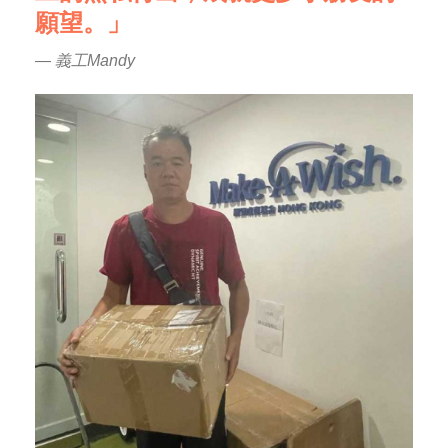
願望。」
— 義工Mandy