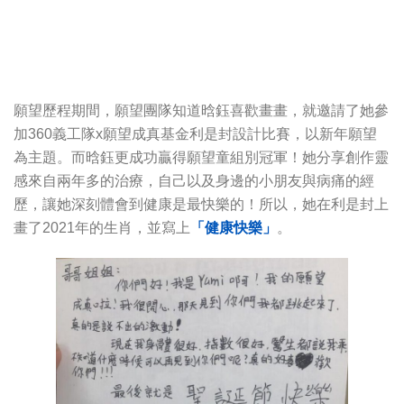
願望歷程期間，願望團隊知道晗鈺喜歡畫畫，就邀請了她參
加360義工隊x願望成真基金利是封設計比賽，以新年願望
為主題。而晗鈺更成功贏得願望童組別冠軍！她分享創作靈
感來自兩年多的治療，自己以及身邊的小朋友與病痛的經
歷，讓她深刻體會到健康是最快樂的！所以，她在利是封上
畫了2021年的生肖，並寫上
「健康快樂」
。