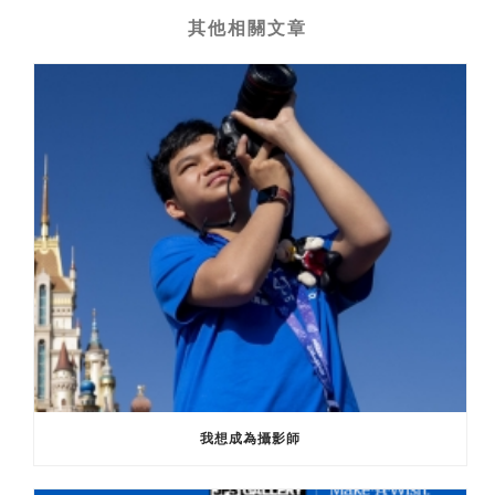
其他相關文章
我想成為攝影師