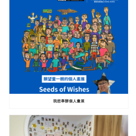
我想舉辦個人畫展