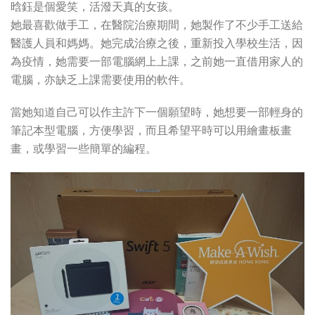
晗鈺是個愛笑，活潑天真的女孩。
她最喜歡做手工，在醫院治療期間，她製作了不少手工送給
醫護人員和媽媽。她完成治療之後，重新投入學校生活，因
為疫情，她需要一部電腦網上上課，之前她一直借用家人的
電腦，亦缺乏上課需要使用的軟件。
當她知道自己可以作主許下一個願望時，她想要一部輕身的
筆記本型電腦，方便學習，而且希望平時可以用繪畫板畫
畫，或學習一些簡單的編程。