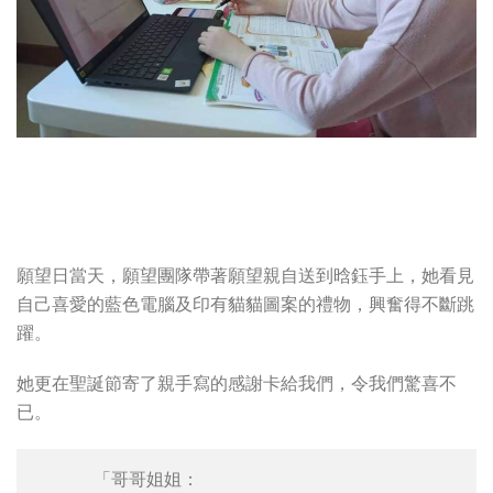
願望日當天，願望團隊帶著願望親自送到晗鈺手上，她看見
自己喜愛的藍色電腦及印有貓貓圖案的禮物，興奮得不斷跳
躍。
她更在聖誕節寄了親手寫的感謝卡給我們，令我們驚喜不
已。
「哥哥姐姐：