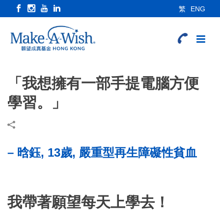
繁
ENG
「我想擁有一部手提電腦方便
學習。」
– 晗鈺, 13歲, 嚴重型再生障礙性貧血
我帶著願望每天上學去！