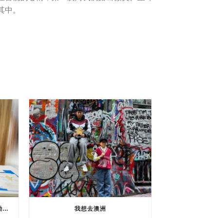
其中。
我想親自設計Corny Ketchy去鼓勵其他人
我想去澳洲