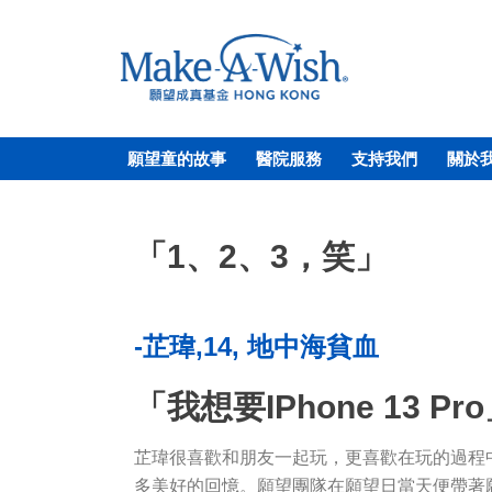
願望童的故事
醫院服務
支持我們
關於
「1、2、3，笑」
-芷瑋,14, 地中海貧血
「我想要iPhone 13 Pr
芷瑋很喜歡和朋友一起玩，更喜歡在玩的過程
多美好的回憶。願望團隊在願望日當天便帶著