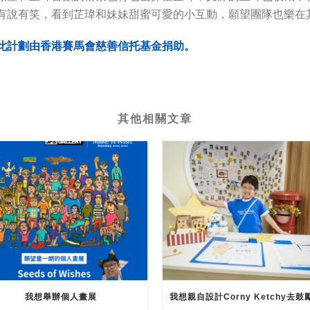
有說有笑，看到芷瑋和妹妹甜蜜可愛的小互動，願望團隊也樂在
此計劃由香港賽馬會慈善信托基金捐助。
其他相關文章
我想舉辦個人畫展