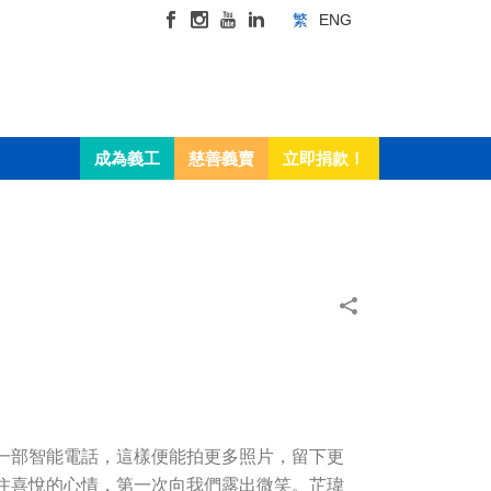
繁
ENG
成為義工
慈善義賣
立即捐款！
一部智能電話，這樣便能拍更多照片，留下更
住喜悅的心情，第一次向我們露出微笑。芷瑋