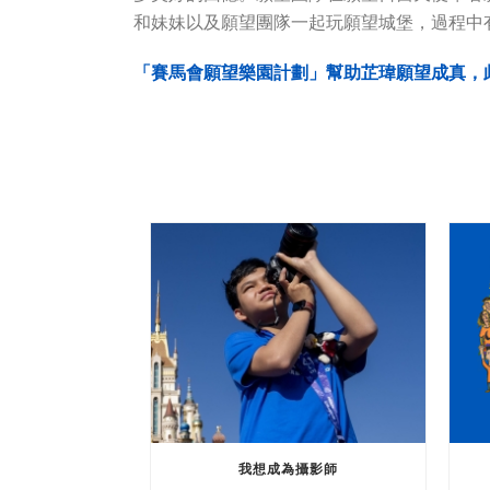
和妹妹以及願望團隊一起玩願望城堡，過程中
「賽馬會願望樂園計劃」幫助芷瑋願望成真，
我想成為攝影師