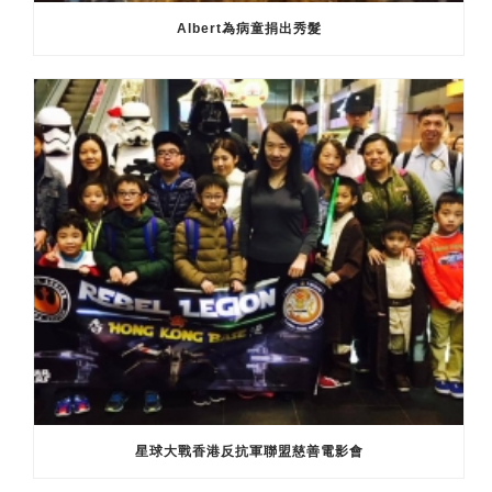
Albert為病童捐出秀髮
星球大戰香港反抗軍聯盟慈善電影會