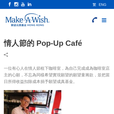
繁
ENG
情人節的 Pop-Up Café
一位有心人在情人節租下咖啡室，為自己完成成為咖啡室店
主的心願，不忘為同樣希望實現願望的願望童籌款，並把當
日所得收益扣除成本捐予願望成真基金。