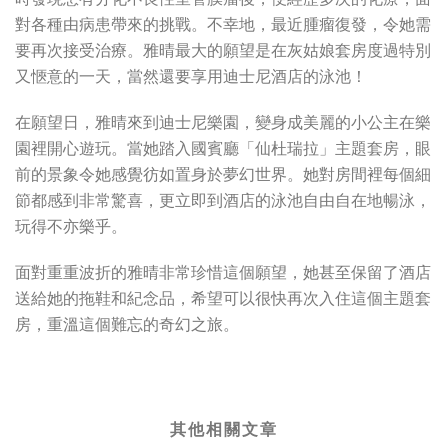
對各種由病患帶來的挑戰。不幸地，最近腫瘤復發，令她需
要再次接受治療。雅晴最大的願望是在灰姑娘套房度過特別
又愜意的一天，當然還要享用迪士尼酒店的泳池！
在願望日，雅晴來到迪士尼樂園，變身成美麗的小公主在樂
園裡開心遊玩。當她踏入國賓廳「仙杜瑞拉」主題套房，眼
前的景象令她感覺彷如置身於夢幻世界。她對房間裡每個細
節都感到非常驚喜，更立即到酒店的泳池自由自在地暢泳，
玩得不亦樂乎。
面對重重波折的雅晴非常珍惜這個願望，她甚至保留了酒店
送給她的拖鞋和紀念品，希望可以很快再次入住這個主題套
房，重溫這個難忘的奇幻之旅。
其他相關文章