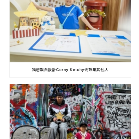
我想親自設計Corny Ketchy去鼓勵其他人