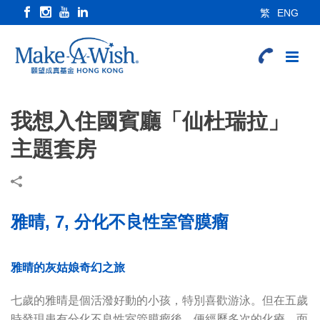
繁
ENG
我想入住國賓廳「仙杜瑞拉」
主題套房
雅晴, 7, 分化不良性室管膜瘤
雅晴的灰姑娘奇幻之旅
七歲的雅晴是個活潑好動的小孩，特別喜歡游泳。但在五歲
時發現患有分化不良性室管膜瘤後，便經歷多次的化療，面