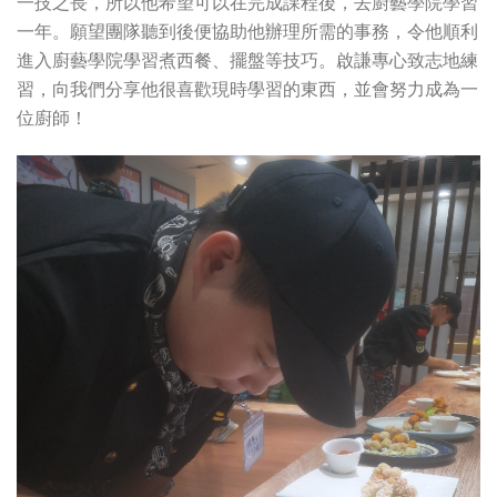
一技之長，所以他希望可以在完成課程後，去廚藝學院學習
一年。願望團隊聽到後便協助他辦理所需的事務，令他順利
進入廚藝學院學習煮西餐、擺盤等技巧。啟謙專心致志地練
習，向我們分享他很喜歡現時學習的東西，並會努力成為一
位廚師！