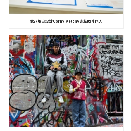
我想親自設計Corny Ketchy去鼓勵其他人