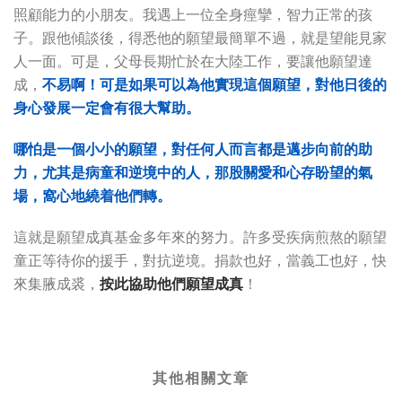
照顧能力的小朋友。我遇上一位全身痙攣，智力正常的孩
子。跟他傾談後，得悉他的願望最簡單不過，就是望能見家
人一面。可是，父母長期忙於在大陸工作，要讓他願望達
成，
不易啊！可是如果可以為他實現這個願望，對他日後的
身心發展一定會有很大幫助。
哪怕是一個小小的願望，對任何人而言都是邁步向前的助
力，尤其是病童和逆境中的人，那股關愛和心存盼望的氣
場，窩心地繞着他們轉。
這就是願望成真基金多年來的努力。許多受疾病煎熬的願望
童正等待你的援手，對抗逆境。捐款也好，當義工也好，快
來集腋成裘，
按此協助他們願望成真
！
其他相關文章