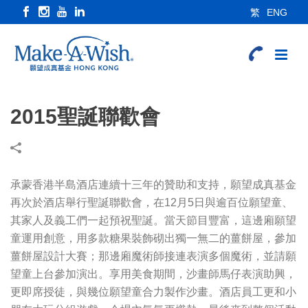
繁
ENG
2015聖誕聯歡會
承蒙香港半島酒店連續十三年的贊助和支持，願望成真基金
再次於酒店舉行聖誕聯歡會，在12月5日與逾百位願望童、
其家人及義工們一起預祝聖誕。當天節目豐富，這邊廂願望
童運用創意，用多款糖果裝飾砌出獨一無二的薑餅屋，參加
薑餅屋設計大賽；那邊廂魔術師接連表演多個魔術，並請願
望童上台參加演出。享用美食期間，沙畫師馬仔表演助興，
更即席授徒，與幾位願望童合力製作沙畫。酒店員工更和小