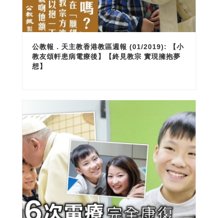
公教報．天主教香港教區週報 (01/2019): 【小
教友頌軒患病電療後】【終見教宗 實現擁抱夢
想】