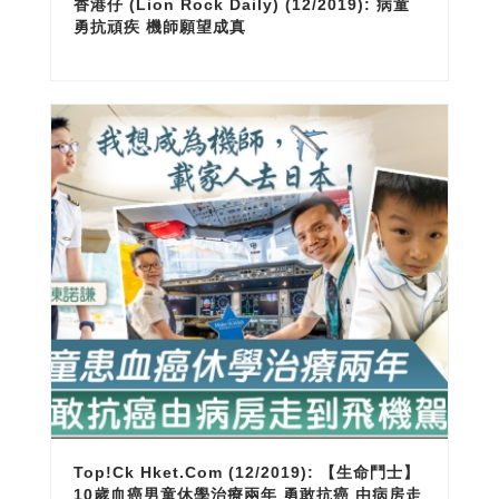
香港仔 (Lion Rock Daily) (12/2019): 病童
勇抗頑疾 機師願望成真
Top!ck Hket.com (12/2019): 【生命鬥士】
10歲血癌男童休學治療兩年 勇敢抗癌 由病房走