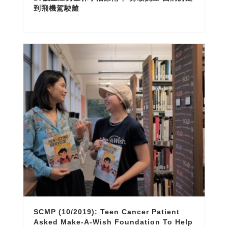
到飛機駕駛艙
SCMP (10/2019): Teen Cancer Patient
Asked Make-A-Wish Foundation To Help