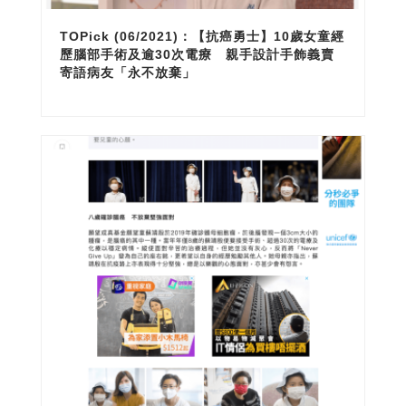
TOPick (06/2021)：【抗癌勇士】10歲女童經
歷腦部手術及逾30次電療 親手設計手飾義賣
寄語病友「永不放棄」