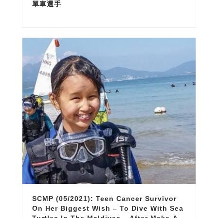
單車選手
SCMP (05/2021): Teen Cancer Survivor
On Her Biggest Wish – To Dive With Sea