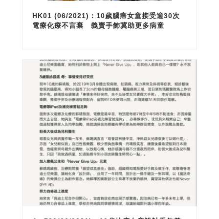
HK01 (06/2021)：10歲腦癌女童接受逾30次
電療化療不言棄 義賣手飾冀助更多病童