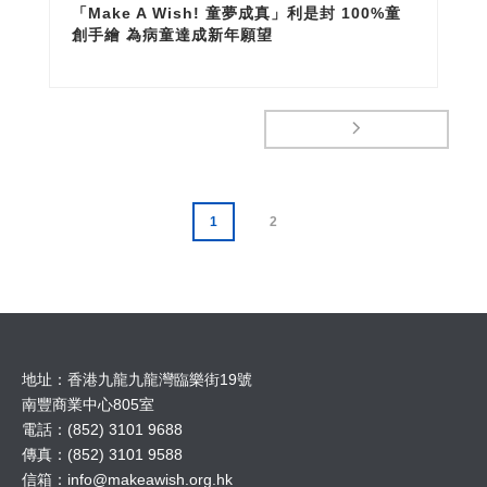
「Make A Wish! 童夢成真」利是封 100%童
創手繪 為病童達成新年願望
1
2
地址：香港九龍九龍灣臨樂街19號
南豐商業中心805室
電話：(852) 3101 9688
傳真：(852) 3101 9588
信箱：
info@makeawish.org.hk