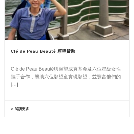
Clé de Peau Beauté 願望贊助
Clé de Peau Beauté與願望成真基金及六位星級女性
攜手合作，贊助六位願望童實現願望，並豐富他們的
[…]
閱讀更多