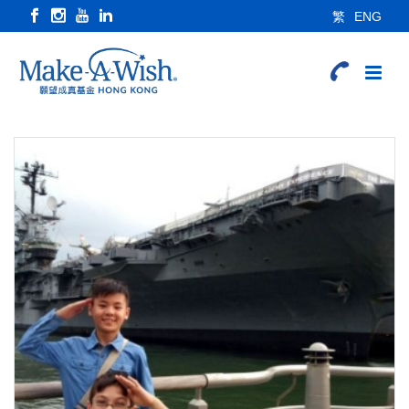
繁
ENG