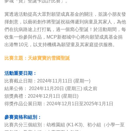
夢城『寶』聖誕卡設計比賽」。
冀透過活動提高大眾對願望成真基金的關注，並讓小朋友發
揮創意，以藝術創作將聖誕祝福傳遞到病童及其家人，為他
們在抗病路途上打打氣，過一個窩心聖誕！於活動期間，每
收集一份參與作品，MCP新都城中心將向願望成真基金捐
出港幣10元，以支持機構為願望童及其家庭提供服務。
比賽主題：天線寶寶的雪國聖誕
活動重要日期：
比賽截止日期：2024年11月11日 (星期一)
結果公佈： 2024年11月20日 (星期三) 或之前
頒獎典禮：2024年12月1日 (星期日)
得獎作品公展日期：2024年12月1日至2025年1月1日
參賽資格和組別：
比賽共分三個組別：幼稚園組 (K1-K3)、初小組（小學一至