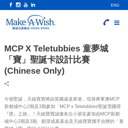
ENG
MCP X Teletubbies 童夢城
「寶」聖誕卡設計比賽
(Chinese Only)
今個聖誕，天線寶寶將由英國遠道來港，現身將軍澳MCP
新都城中心2期及3期參加「MCP x Teletubbies聖誕雪國尋
『寶』之旅」！天線寶寶誠邀各位小朋友參加由MCP新都
城中心2期及3期、願望成真基金及天線寶寶攜手合辦的「童