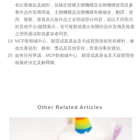
有比賽條款及細則，並確定授權主辦機構及合辦機構使用其參
賽作品作宣傳用途。主辦機構及合辦機構有權修改、翻譯、使
用、複製、派發及出版作品之全部或部分內容，或以不同形式
於其他平台/媒體展示，並可複製或展出有關作品作宣傳及推廣
之用而毋須取得參加者同意。
MCP新都城中心、願望成真基金及天線寶寶保留所有權利，修
改比賽規則、條例、獎品及其他安排，而毋須事前通知。
如有任何爭議，MCP新都城中心、願望成真基金及天線寶寶保
留最終決定及解釋權。
Other Related Articles