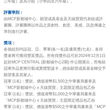
三年級）及高小組（小學四至六年級）。
評審準則：
由MCP新都城中心、願望成真基金及天線寶寶代表組成評
審團。評審團將以作品之原創性、創意、美感、訊息傳遞之
準則進行評審。
獎項：
各個組別均設冠、亞、季軍(各一名)及優異獎(七名)，各得
獎者將可獲得豐富獎品。所有得獎作品可於2024年12月1日
起於MCP CENTRAL (新都城中心2期) 作公開展出，而每組
冠軍作品更將印製成實體聖誕卡，經由願望成真基金轉交予
願望童及其家人。
冠軍 (1名)：獎狀、價值港幣$1,500之中華書局書券及
「MCP新都城中心 x 天線寶寶」主題限定禮品包乙份
亞軍 (1名)：獎狀、價值港幣$1,000之中華書局書券及
「MCP新都城中心 x 天線寶寶」主題限定禮品包乙份
季軍 (1名)：獎狀、價值港幣$500之中華書局書券及「MCP