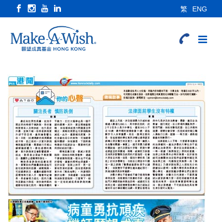
繁
ENG