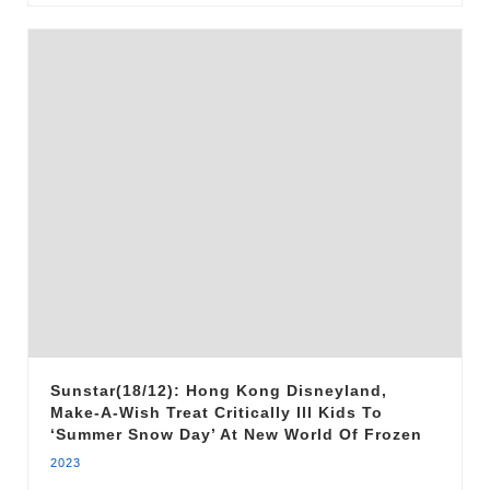
Sunstar(18/12): Hong Kong Disneyland,
Make-A-Wish Treat Critically Ill Kids To
‘Summer Snow Day’ At New World Of Frozen
2023