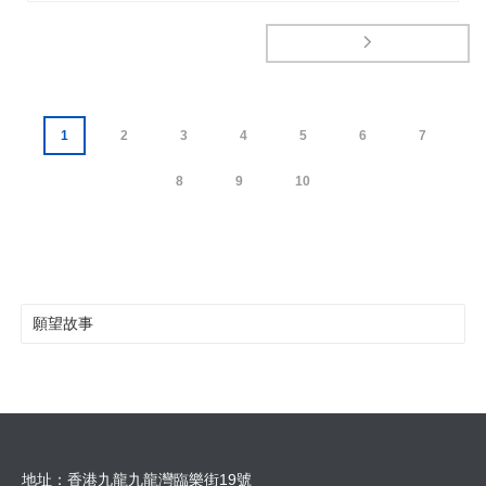
1
2
3
4
5
6
7
8
9
10
願望故事
地址：香港九龍九龍灣臨樂街19號