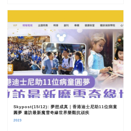
Skypost(15/12): 夢想成真｜香港迪士尼助11位病童
圓夢 邀訪最新魔雪奇緣世界樂觀抗頑疾
2023