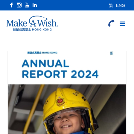
繁
ENG