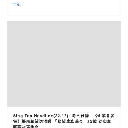
年報
Sing Tao Headline(22/12): 每日雜誌｜《企業會客
室》播種希望送溫暖 「願望成真基金」25載 助病童
圓夢改寫生命