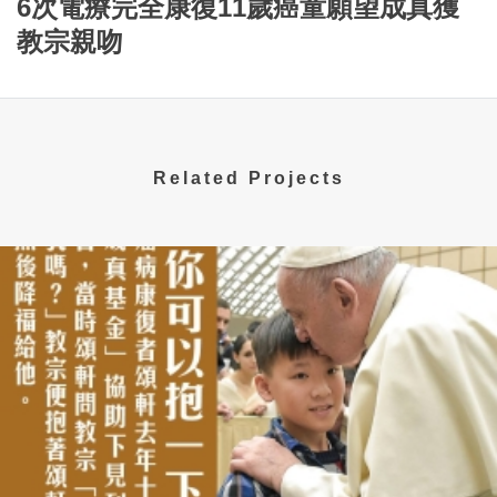
6次電療完全康復11歲癌童願望成真獲
教宗親吻
Related Projects