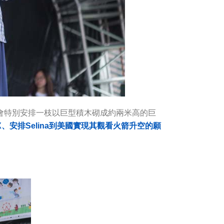
大會特別安排一枝以巨型積木砌成約兩米高的巨
、安排Selina到美國實現其觀看火箭升空的願