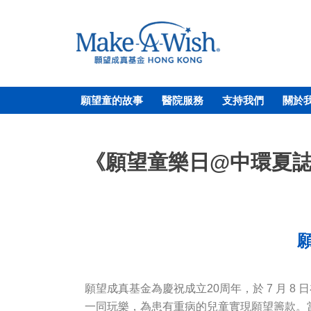
願望童的故事
醫院服務
支持我們
關於
《願望童樂日@中環夏誌
願望成真基金為慶祝成立20周年，於 7 月
一同玩樂，為患有重病的兒童實現願望籌款。