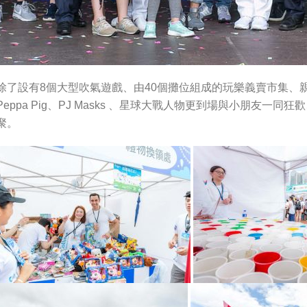
除了設有8個大型吹氣遊戲、由40個攤位組成的玩樂義賣市集、
ppa Pig、PJ Masks 、星球大戰人物更到場與小朋友一
聚。