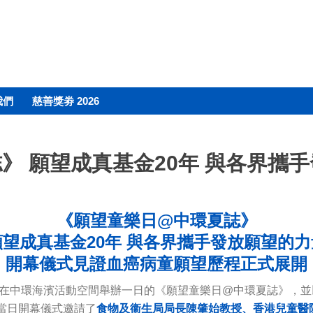
我們
慈善獎劵 2026
》 願望成真基金20年 與各界攜
《願望童樂日@中環夏誌》
願望成真基金20年 與各界攜手發放願望的力
開幕儀式見證血癌病童願望歷程正式展開
 8 日在中環海濱活動空間舉辦一日的《願望童樂日@中環夏誌》
當日開幕儀式邀請了
食物及衞生局局長陳肇始教授、香港兒童醫