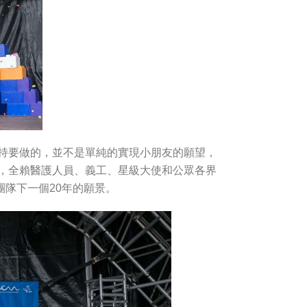
堅持要做的，並不是單純的實現小朋友的願望，
年，全賴醫護人員、義工、星級大使和公眾各界
團隊下一個20年的願景。