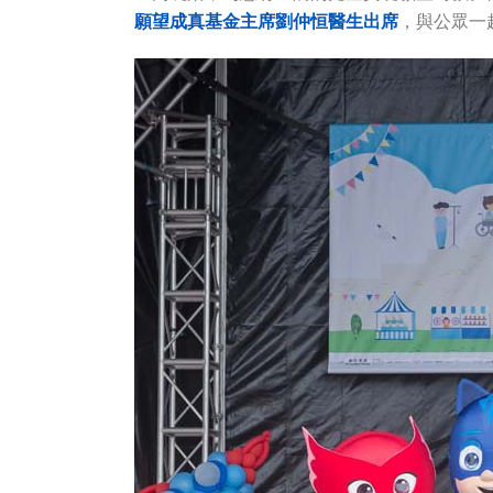
願望成真基金主席劉仲恒醫生出席
，與公眾一