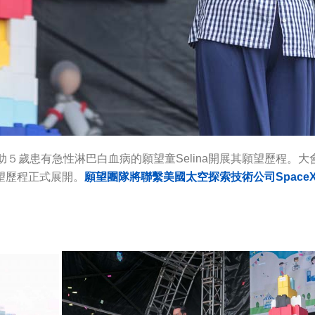
助５歲患有急性淋巴白血病的願望童Selina開展其願望歷程。
願望歷程正式展開。
願望團隊將聯繫美國太空探索技術公司SpaceX