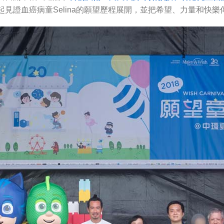
起見證血癌病童Selina的願望歷程展開，並把希望、力量和快