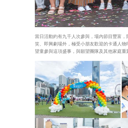
當日活動約有九千人次參與，場內節目豐富，
笑、即興劇場外，極受小朋友歡迎的卡通人物Pe
望童參與這項盛事，與願望團隊及其他家庭重