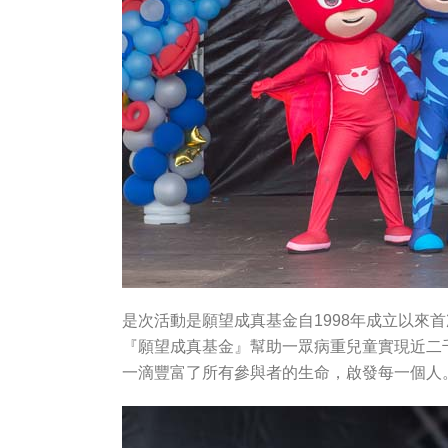
是次活動是願望成真基金自1998年成立以來
『願望成真基金』幫助一眾病重兒童實現近二
一滴豐富了所有參與者的生命，啟發每一個人