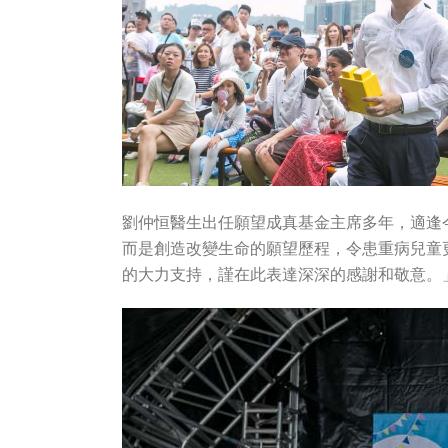
劉仲恒醫生出任願望成真基金主席多年，適逢
而是創造改變生命的願望歷程，令患重病兒童
的大力支持，謹在此表達深深的感謝和敬意。」