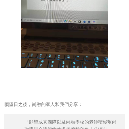
願望日之後，尚融的家人和我們分享：
「願望成真團隊以及尚融學校的老師積極幫尚