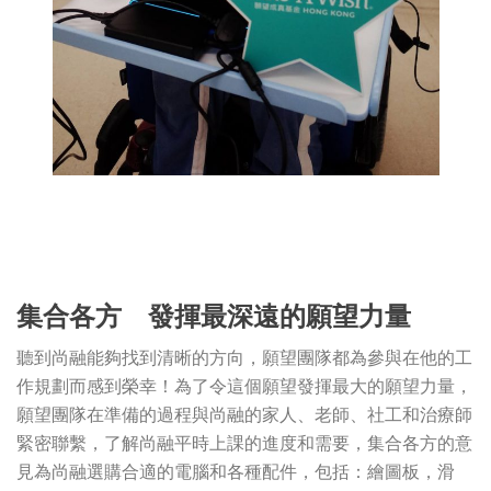
集合各方 發揮最深遠的願望力量
聽到尚融能夠找到清晰的方向，願望團隊都為參與在他的工
作規劃而感到榮幸！為了令這個願望發揮最大的願望力量，
願望團隊在準備的過程與尚融的家人、老師、社工和治療師
緊密聯繫，了解尚融平時上課的進度和需要，集合各方的意
見為尚融選購合適的電腦和各種配件，包括：繪圖板，滑