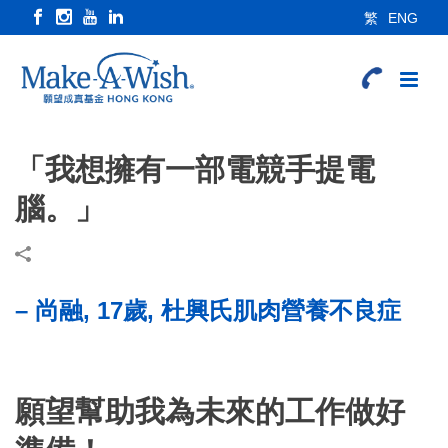
繁
ENG
「我想擁有一部電競手提電
腦。」
– 尚融, 17歲, 杜興氏肌肉營養不良症
願望幫助我為未來的工作做好