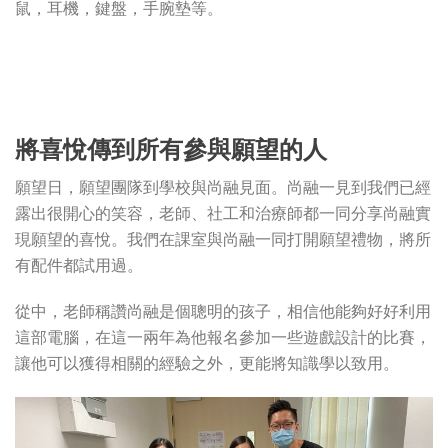
鼠，耳機，鍵盤，手腕墊等。
將喜悅傳到所有參與願望的人
願望日，願望團隊到學校與尚融見面。尚融一見到我們已經
露出很開心的笑容，老師、社工和治療師都一同分享尚融實
現願望的喜悅。我們在課室與尚融一同打開願望禮物，將所
有配件都試用過。
從中，老師稱讚尚融是個聰明的孩子，相信他能夠好好利用
這部電腦，在這一兩年為他報名參加一些遊戲設計的比賽，
讓他可以獲得相關的經驗之外，更能將知識學以致用。