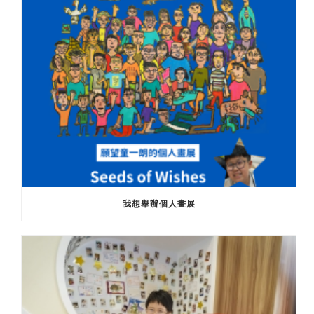
我想舉辦個人畫展