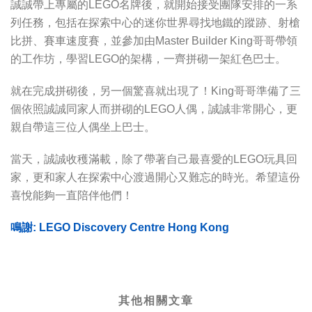
誠誠帶上專屬的LEGO名牌後，就開始接受團隊安排的一系
列任務，包括在探索中心的迷你世界尋找地鐵的蹤跡、射槍
比拼、賽車速度賽，並參加由Master Builder King哥哥帶領
的工作坊，學習LEGO的架構，一齊拼砌一架紅色巴士。
就在完成拼砌後，另一個驚喜就出現了！King哥哥準備了三
個依照誠誠同家人而拼砌的LEGO人偶，誠誠非常開心，更
親自帶這三位人偶坐上巴士。
當天，誠誠收穫滿載，除了帶著自己最喜愛的LEGO玩具回
家，更和家人在探索中心渡過開心又難忘的時光。希望這份
喜悅能夠一直陪伴他們！
鳴謝: LEGO Discovery Centre Hong Kong
其他相關文章