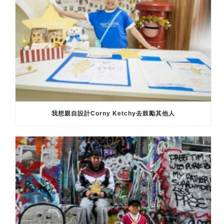
我想親自設計Corny Ketchy去鼓勵其他人