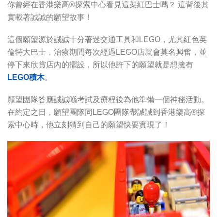
你曾經在香港樂高®探索中心看見這架紅巴士嗎？ 這背後其
實載著誠誠的願望故事！
這個願望源於誠誠十分著迷交通工具和LEGO，尤其紅色英
倫特大巴士，治療期間每次經過LEGO店就會莫名興奮，並
停下來欣賞店內的擺設，所以他許下的願望就是想擁有
LEGO積木
。
願望團隊答應誠誠喺考試及療程後為他準備一個神秘活動。
在約定之日，願望團隊同LEGO團隊帶誠誠到香港樂高®探
索中心時，他立刻猜到自己的願望快要實現了！