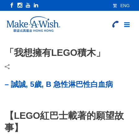
繁
ENG
「我想擁有LEGO積木」
– 誠誠, 5歲, B 急性淋巴性白血病
【LEGO紅巴士載著的願望故
事】