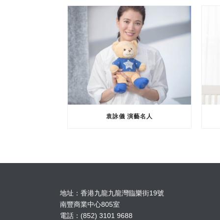
袁詠儀 演藝名人
地址：香港九龍九龍灣臨樂街19號
南豐商業中心805室
電話：(852) 3101 9688