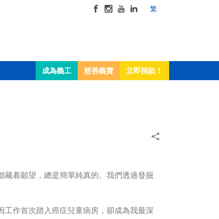
繁
成為義工
慈善義賣
立即捐款！
都藏着願望，總是簡單純真的。我們透過發掘
因工作首次踏入癌症兒童病房，卻成為我最深