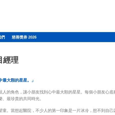
我們
慈善獎劵 2026
目經理
中最大顆的星星。」
航人的角色，讓小朋友找到心中最大顆的星星。每個小朋友心底
樂、最珍貴的共同時光。
望童。當想起醫院，不少人的第一印象是一片冰冷，想不到自己