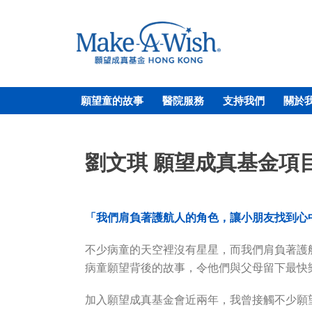
願望童的故事
醫院服務
支持我們
關於
劉文琪 願望成真基金項
「我們肩負著護航人的角色，讓小朋友找到心
不少病童的天空裡沒有星星，而我們肩負著護
病童願望背後的故事，令他們與父母留下最快
加入願望成真基金會近兩年，我曾接觸不少願