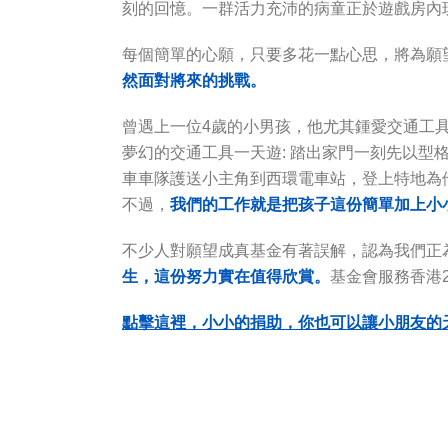
刻的回憶。一群活力充沛的病童正於遊戲房內
每個簡單的心願，只要多花一點心思，將為願
然面對將來的挑戰。
曾遇上一位4歲的小男孩，他尤其鍾愛交通工
夢幻的交通工具一天遊: 踏出家門一刻先以型
車車隊護送小主角到西環電車站，登上特地為
不過，
我們的工作就是把孩子這份簡單加上小
不少人對願望成真基金有著誤解，認為我們正
生，這份努力實在值得欣賞。
基金會服務香港
點擊這裡，小小的捐助，你也可以讓小朋友的