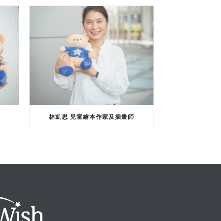
林凱思 兒童繪本作家及插畫師