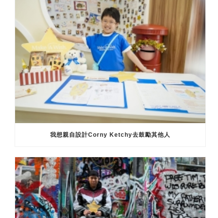
我想親自設計Corny Ketchy去鼓勵其他人