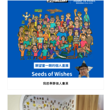
我想舉辦個人畫展