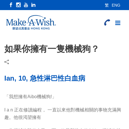
繁
ENG
如果你擁有一隻機械狗？
Ian, 10, 急性淋巴性白血病
「我想擁有Aibo機械狗!」
I a n 正在修讀編程， 一直以來他對機械相關的事物充滿興
趣。他很渇望擁有