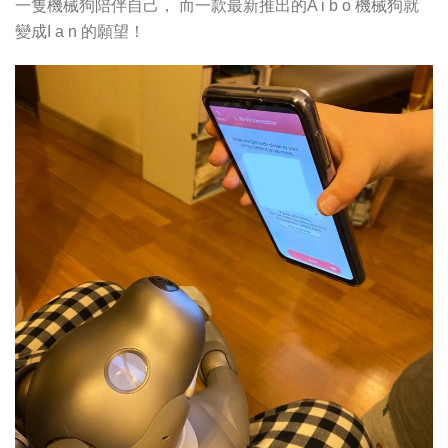
一隻機械狗陪伴自己， 而一款最新推出的A i b o 機械狗就
變成I a n 的願望！