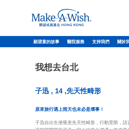
願望童的故事
醫院服務
支持我們
關於
我想去台北
子迅 , 14 ,先天性畸形
原來旅行遇上雨天也未必是壞事！
子迅自出生便罹患先天性畸形，行動受限，語