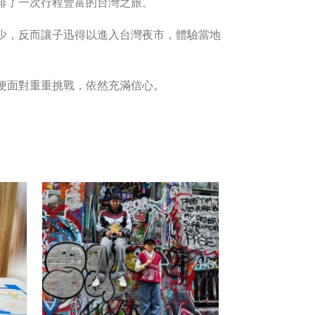
排了一次行程豐富的台灣之旅。
少，反而讓子迅得以進入台灣夜市，體驗當地
便面對重重挑戰，依然充滿信心。