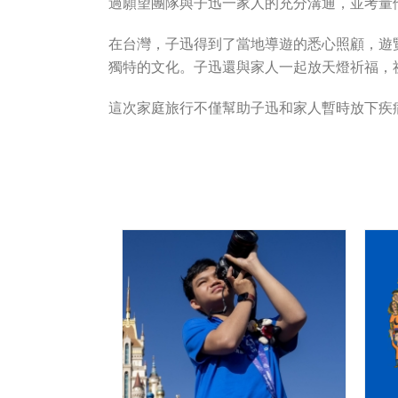
過願望團隊與子迅一家人的充分溝通，並考量
在台灣，子迅得到了當地導遊的悉心照顧，遊
獨特的文化。子迅還與家人一起放天燈祈福，
這次家庭旅行不僅幫助子迅和家人暫時放下疾