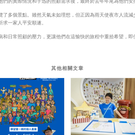
他們的實際情況和子迅的照顧需求後，最終於去年年尾為他們安
覽了多個景點。雖然天氣未如理想，但正因為雨天使夜市人流減
祈求一家人平安順遂。
病和日常照顧的壓力，更讓他們在這愉快的旅程中重拾希望，即
其他相關文章