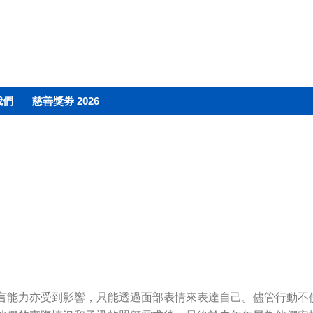
我們
慈善獎劵 2026
言能力亦受到影響，只能透過面部表情來表達自己。儘管行動不