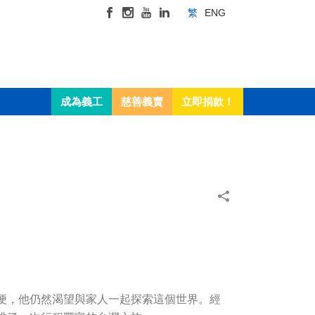
繁
ENG
成為義工
慈善義賣
立即捐款！
便，他仍然渴望與家人一起探索這個世界。經