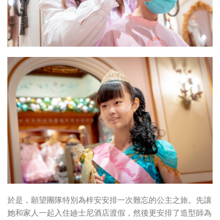
於是，願望團隊特別為梓安安排一次難忘的公主之旅。先讓
她和家人一起入住廸士尼酒店渡假，然後更安排了造型師為