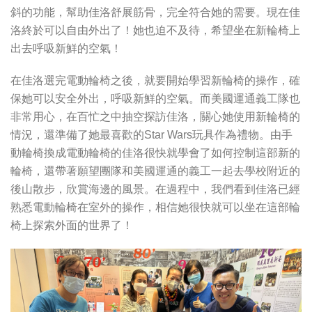
斜的功能，幫助佳洛舒展筋骨，完全符合她的需要。現在佳
洛終於可以自由外出了！她也迫不及待，希望坐在新輪椅上
出去呼吸新鮮的空氣！
在佳洛選完電動輪椅之後，就要開始學習新輪椅的操作，確
保她可以安全外出，呼吸新鮮的空氣。而美國運通義工隊也
非常用心，在百忙之中抽空探訪佳洛，關心她使用新輪椅的
情況，還準備了她最喜歡的Star Wars玩具作為禮物。由手
動輪椅換成電動輪椅的佳洛很快就學會了如何控制這部新的
輪椅，還帶著願望團隊和美國運通的義工一起去學校附近的
後山散步，欣賞海邊的風景。在過程中，我們看到佳洛已經
熟悉電動輪椅在室外的操作，相信她很快就可以坐在這部輪
椅上探索外面的世界了！