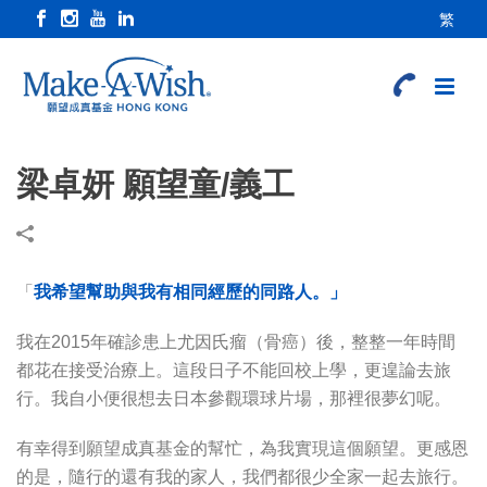
繁
梁卓妍 願望童/義工
「
我希望
幫助與我有相同經歷的同路人
。
」
我在2015年確診患上尤因氏瘤（骨癌）後，整整一年時間
都花在接受治療上。這段日子不能回校上學，更遑論去旅
行。我自小便很想去日本參觀環球片場，那裡很夢幻呢。
有幸得到願望成真基金的幫忙，為我實現這個願望。更感恩
的是，隨行的還有我的家人，我們都很少全家一起去旅行。