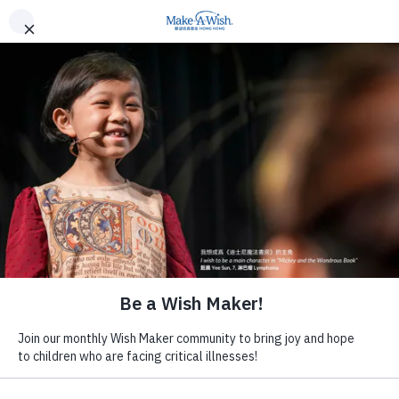
繁
ENG
如何申請願望
邁出願望歷程第一步