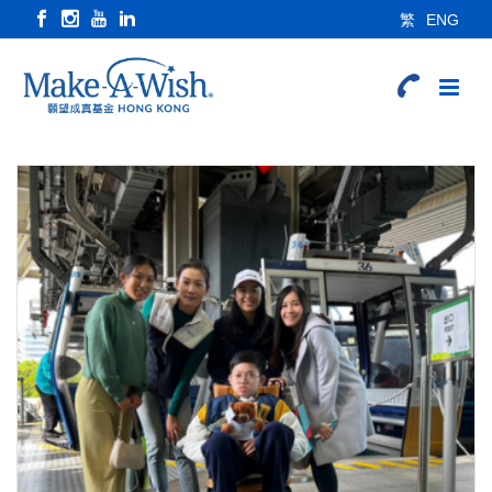
繁
ENG