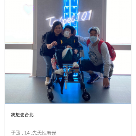
我想去台北
子迅 , 14 ,先天性畸形