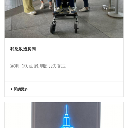
我想改造房間
家明, 10, 面肩胛肱肌失養症
閱讀更多