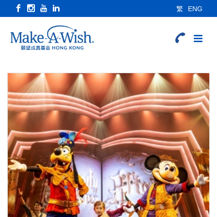
繁
ENG