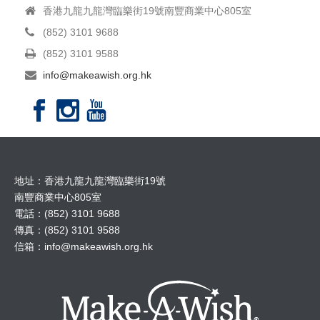
香港九龍九龍灣臨樂街19號南豐商業中心805室
(852) 3101 9688
(852) 3101 9588
info@makeawish.org.hk
地址：香港九龍九龍灣臨樂街19號
南豐商業中心805室
電話：(852) 3101 9688
傳真：(852) 3101 9588
信箱：
info@makeawish.org.hk