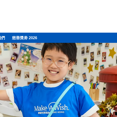
我們
慈善獎劵 2026