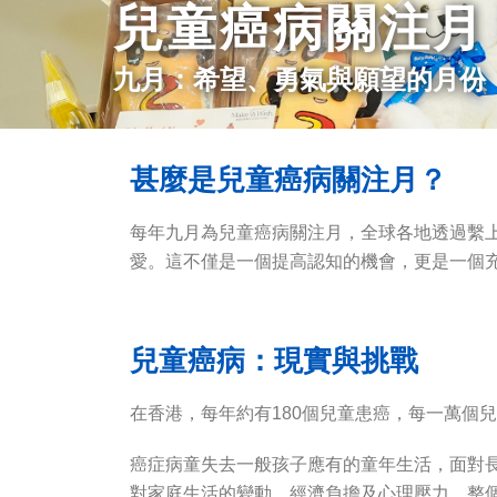
兒童癌病關注月
九月：希望、勇氣與願望的月份
甚麼是兒童癌病關注月？
每年九月為兒童癌病關注月，全球各地透過繫
愛。這不僅是一個提高認知的機會，更是一個
兒童癌病：現實與挑戰
在香港，每年約有180個兒童患癌，每一萬個
癌症病童失去一般孩子應有的童年生活，面對
對家庭生活的變動、經濟負擔及心理壓力，整