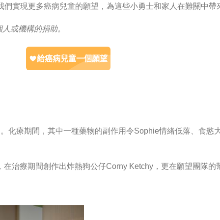
助我們實現更多癌病兒童的願望，為這些小勇士和家人在難關中帶
個人或機構的捐助
。
血病。化療期間，其中一種藥物的副作用令Sophie情緒低落、
治療期間創作出炸熱狗公仔Corny Ketchy，更在願望團隊的幫助