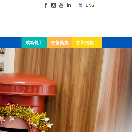
繁
ENG
成為義工
慈善義賣
立即捐款！