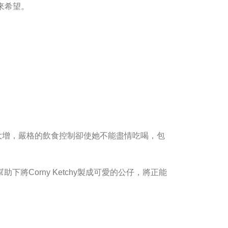
來希望。
食慾大增，嚴格的飲食控制卻使她不能盡情吃喝，包
下將Corny Ketchy製成可愛的公仔，將正能