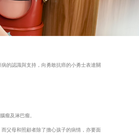
癌病的認識與支持，向勇敢抗癌的小勇士表達關
、腦瘤及淋巴瘤。
。而父母和照顧者除了擔心孩子的病情，亦要面