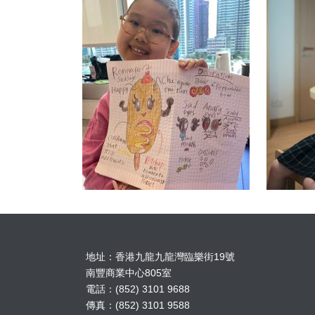
地址：香港九龍九龍灣臨樂街19號
南豐商業中心805室
電話：(852) 3101 9688
傳真：(852) 3101 9588