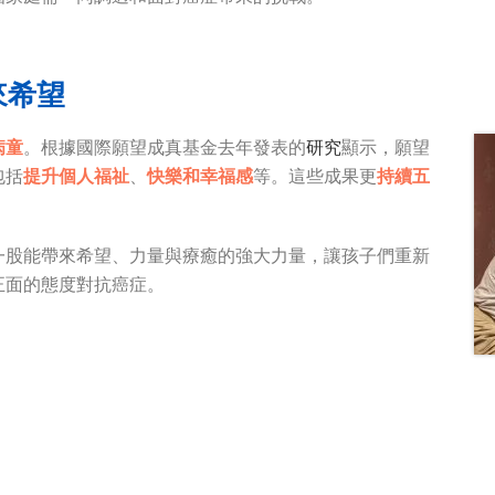
來希望
病童
。根據國際願望成真基金去年發表的
研究
顯示，願望
包括
提升個人福祉
、
快樂和幸福感
等。這些成果更
持續五
一股能帶來希望、力量與療癒的強大力量，讓孩子們重新
正面的態度對抗癌症。