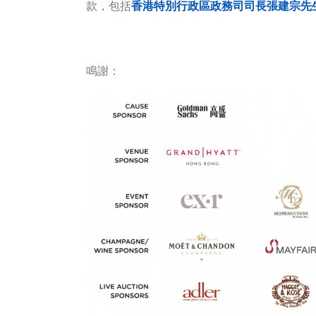
款，包括
香港特別行政區政務司司長張建宗先生、
鳴謝：