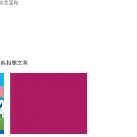
病童圓願。
其他相關文章