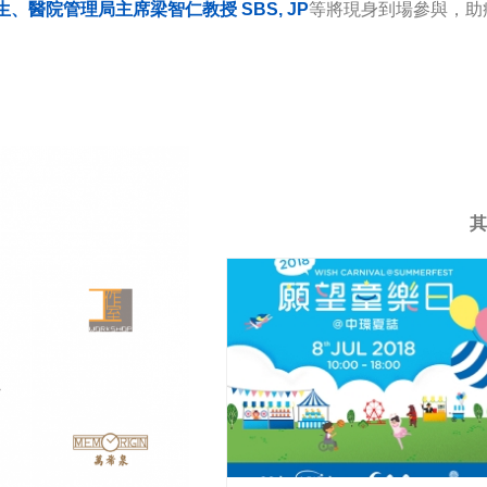
醫院管理局主席梁智仁教授 SBS, JP
等將現身到場參與，助