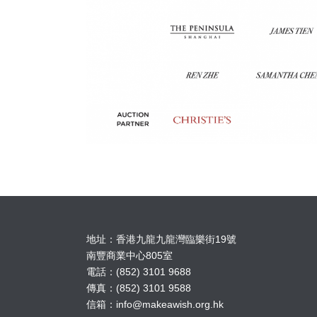
地址：香港九龍九龍灣臨樂街19號
南豐商業中心805室
電話：(852) 3101 9688
傳真：(852) 3101 9588
信箱：
info@makeawish.org.hk