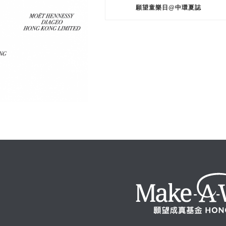
願望童樂日@中環夏誌