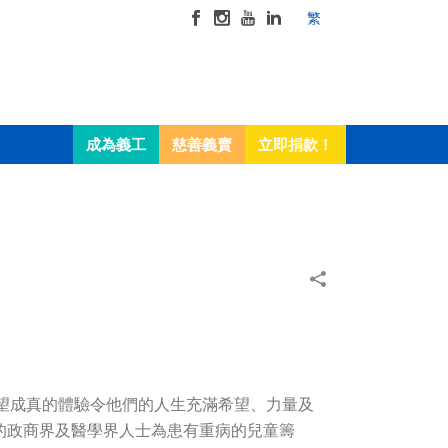
繁
成為義工
慈善義賣
立即捐款！
過願望成真的體驗令他們的人生充滿希望、力量及
分的政商界及醫學界人士為患有重病的兒童籌