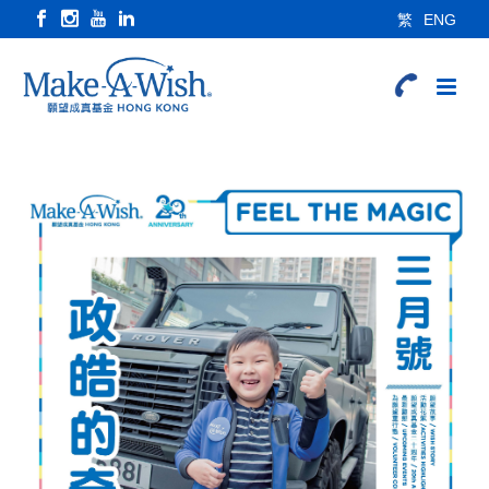
繁
ENG