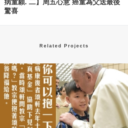
病童願. 二】周五心意 癌童為父送最後
驚喜
Related Projects