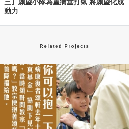
三】願望小隊為重病童打氣 將願望化成
動力
Related Projects