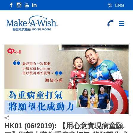
繁
ENG
HK01 (06/2019): 【用心意實現病童願.