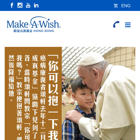
繁
ENG