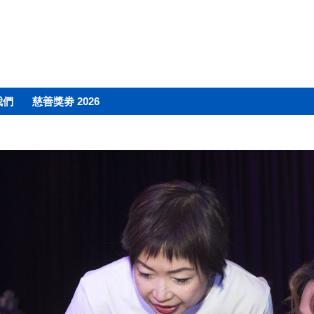
我們
慈善獎劵 2026