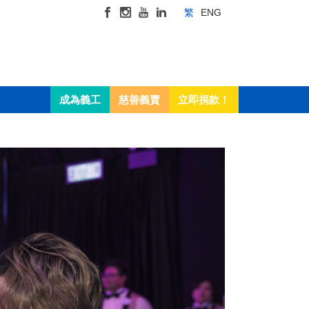
繁
ENG
成為義工
慈善義賣
立即捐款！