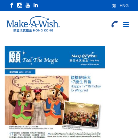
繁
ENG