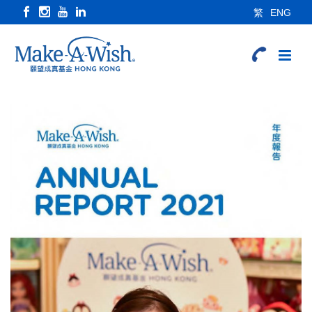
繁
ENG