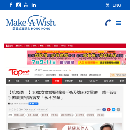
繁
ENG