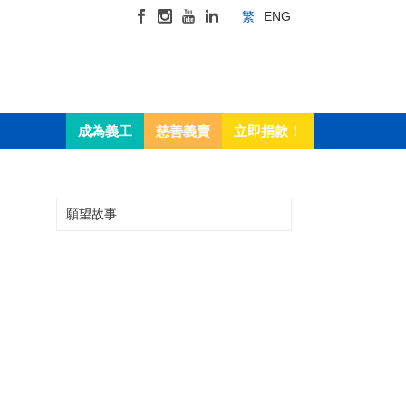
繁
ENG
成為義工
慈善義賣
立即捐款！
願望故事