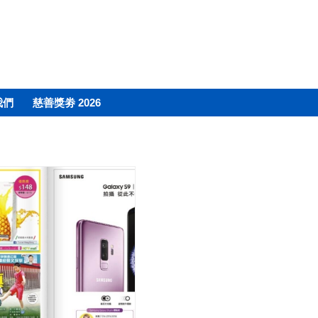
我們
慈善獎劵 2026