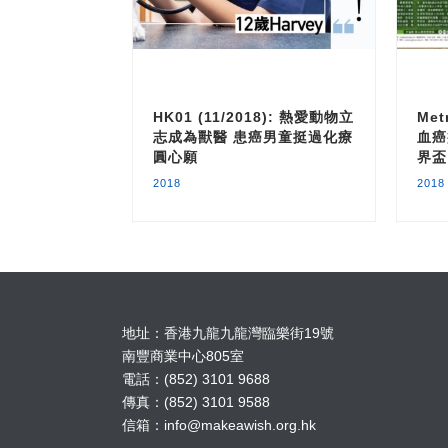
HK01 (11/2018): 熱愛動物立
Met
志成為獸醫 患癌男童挺過化療
血癌
圓心願
界盃
2018
2018
地址：香港九龍九龍灣臨樂街19號
南豐商業中心805室
電話：(852) 3101 9688
傳真：(852) 3101 9588
信箱：
info@makeawish.org.hk