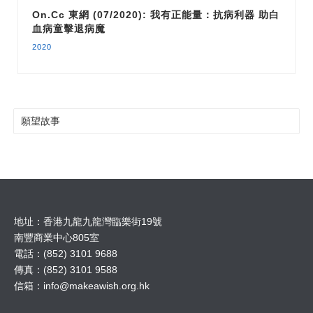
On.cc 東網 (07/2020): 我有正能量：抗病利器 助白
血病童擊退病魔
2020
願望故事
地址：香港九龍九龍灣臨樂街19號
南豐商業中心805室
電話：(852) 3101 9688
傳真：(852) 3101 9588
信箱：
info@makeawish.org.hk