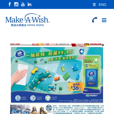
繁
ENG