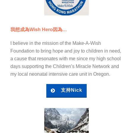
我想成為Wish Hero因為…
I believe in the mission of the Make-A-Wish
Foundation to bring hope and joy to children in need,
a cause that resonates with me since my high school
days supporting the Children’s Miracle Network and
my local neonatal intensive care unit in Oregon.
支持Nick