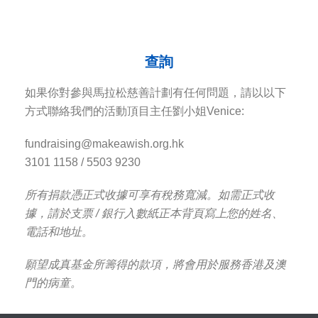
查詢
如果你對參與馬拉松慈善計劃有任何問題，請以以下
方式聯絡我們的活動頂目主任劉小姐Venice:
fundraising@makeawish.org.hk
3101 1158 / 5503 9230
所有捐款憑正式收據可享有稅務寬減。如需正式收
據，請於支票 / 銀行入數紙正本背頁寫上您的姓名、
電話和地址。
願望成真基金所籌得的款項，將會用於服務香港及澳
門的病童。