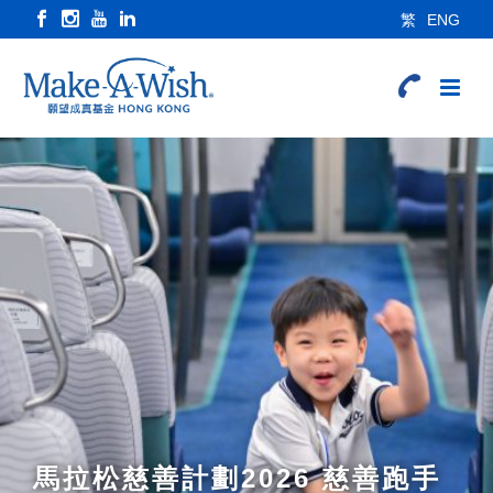
繁
ENG
馬拉松慈善計劃2026 慈善跑手