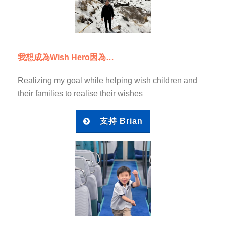
我想成為Wish Hero因為…
Realizing my goal while helping wish children and
their families to realise their wishes
支持 Brian