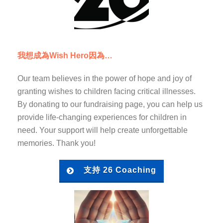
我想成為Wish Hero因為…
Our team believes in the power of hope and joy of
granting wishes to children facing critical illnesses.
By donating to our fundraising page, you can help us
provide life-changing experiences for children in
need. Your support will help create unforgettable
memories. Thank you!
支持 26 Coaching