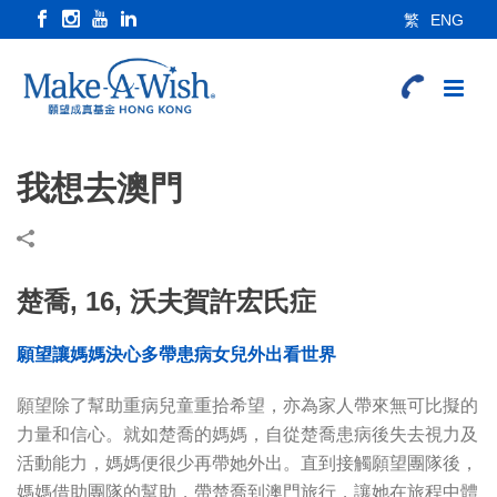
繁
ENG
我想去澳門
楚喬, 16, 沃夫賀許宏氏症
願望讓媽媽決心多帶患病女兒外出看世界
願望除了幫助重病兒童重拾希望，亦為家人帶來無可比擬的
力量和信心。就如楚喬的媽媽，自從楚喬患病後失去視力及
活動能力，媽媽便很少再帶她外出。直到接觸願望團隊後，
媽媽借助團隊的幫助，帶楚喬到澳門旅行，讓她在旅程中體