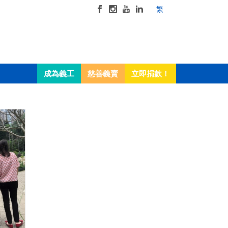
繁
成為義工
慈善義賣
立即捐款！