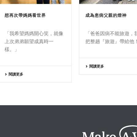
想再次帶媽媽看世界
成為患病父親的燈神
「我希望媽媽開心笑，就像
「爸爸因病不能旅遊，
上次弟弟願望成真時一
把整趟『旅遊』帶給他
樣。」
閱讀更多
閱讀更多