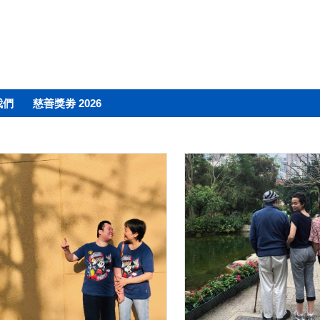
我們
慈善獎劵 2026