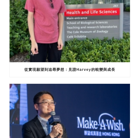
從實現願望到追尋夢想：見證Harvey的蛻變與成長