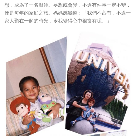
想，成為了一名廚師。夢想或會變，不過有件事一定不變，
便是每年的家庭之旅。媽媽感觸道：「我們不富有，不過一
家人聚在一起的時光，令我變得心中很富有呢。」