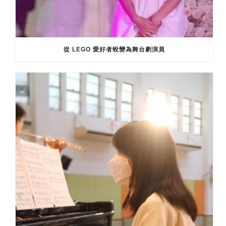
從 LEGO 愛好者蛻變為舞台劇演員