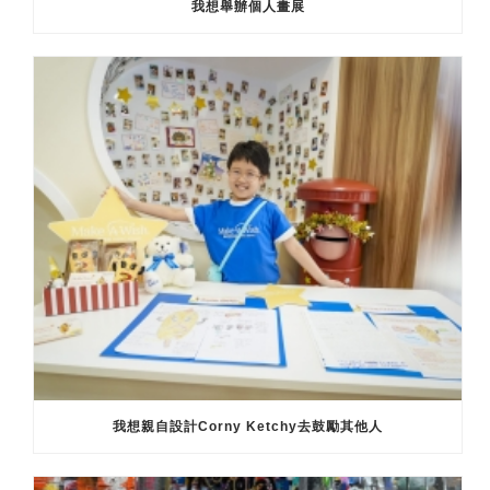
我想舉辦個人畫展
我想親自設計Corny Ketchy去鼓勵其他人