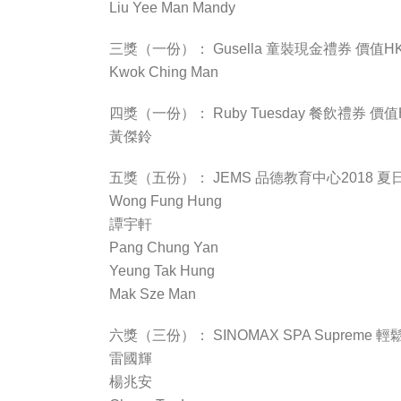
Liu Yee Man Mandy
三獎（一份）： Gusella 童裝現金禮券 價值HK$
Kwok Ching Man
四獎（一份）： Ruby Tuesday 餐飲禮券 價值HK
黃傑鈴
五獎（五份）： JEMS 品德教育中心2018 夏
Wong Fung Hung
譚宇軒
Pang Chung Yan
Yeung Tak Hung
Mak Sze Man
六獎（三份）： SINOMAX SPA Supre
雷國輝
楊兆安