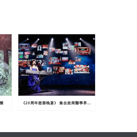
樂
《20周年慈善晚宴》 集合政商醫學界力量 助病童願望成真