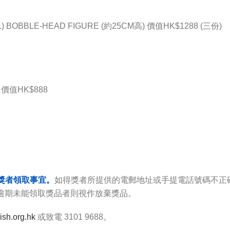
BBLE-HEAD FIGURE (約25CM高) 價值HK$1288 (三份)
值HK$888
獎者領取事宜。
如得獎者所提供的電郵地址或手提電話號碼不正
，逾期未能領取獎品者則視作放棄獎品。
sh.org.hk
或致電 3101 9688。