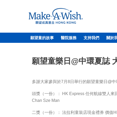
願望童的故事
醫院服務
支持我們
關於
願望童樂日@中環夏誌 
多謝大家參與於7月8日舉行的願望童樂日@
頭獎（一份）： HK Express 任何航線雙人來回
Chan Sze Man
二獎（一份）： 法拉利童裝店現金禮券 價值HK$