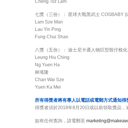
Cheng Tsz Lam
七獎（三份）： 星球大戰黑武士 COSBABY (L) BO
Lam Sze Man
Lau Yin Ping
Fung Chui Shan
八獎（五份）： 迪士尼卡通人物巨型骰仔梳化 價
Leung Hiu Ching
Ng Yuen Ha
林瑤隆
Chan Wai Sze
Yuen Ka Mei
所有得獎者將有專人以電話或電郵方式通知得
得獎者須於2018年8月20日或以前領取獎品
如有任何查詢，請電郵至
marketing@makeawi