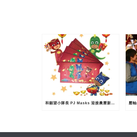
和願望小隊長 PJ Masks 迎接農曆新年！