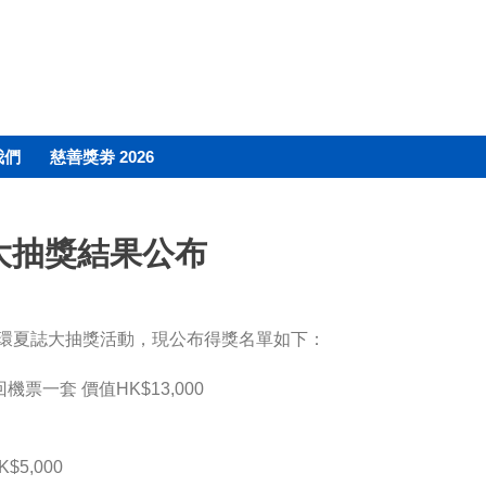
我們
慈善獎劵 2026
大抽獎結果公布
中環夏誌大抽獎活動，現公布得獎名單如下：
機票一套 價值HK$13,000
5,000