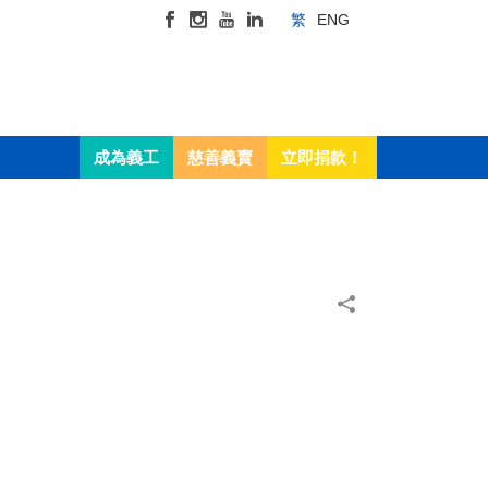
繁
ENG
成為義工
慈善義賣
立即捐款！