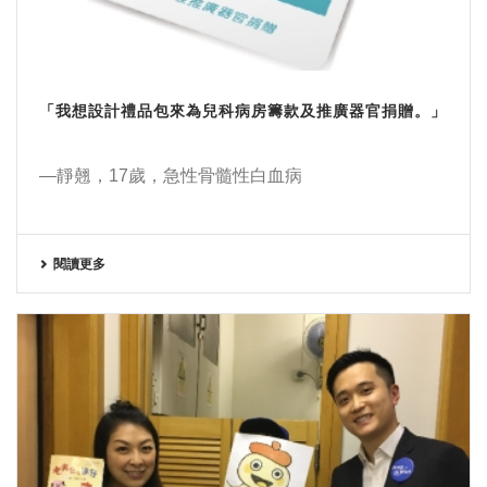
「我想設計禮品包來為兒科病房籌款及推廣器官捐贈。」
—靜翹，17歲，急性骨髓性白血病
閱讀更多