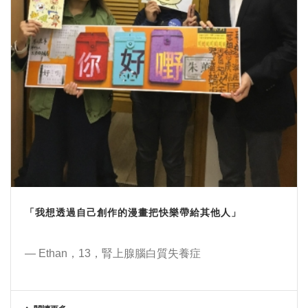
「我想透過自己創作的漫畫把快樂帶給其他人」
— Ethan，13，腎上腺腦白質失養症