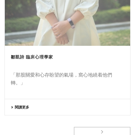
鄒凱詩 臨床心理學家
「那股關愛和心存盼望的氣場，窩心地繞着他們
轉。」
閱讀更多