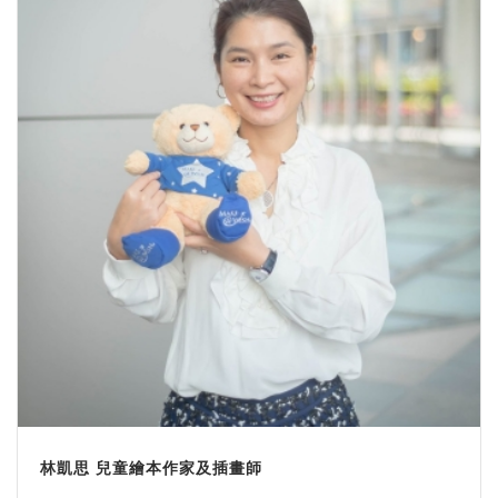
林凱思 兒童繪本作家及插畫師