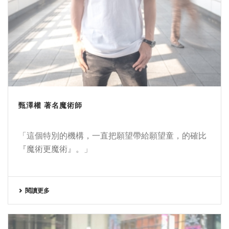
甄澤權 著名魔術師
「這個特別的機構，一直把願望帶給願望童，的確比
『魔術更魔術』。」
閱讀更多